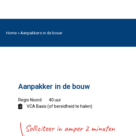
Home
»
Aanpakkers in de bouw
BEKIJK ALLE VACATURES
Aanpakker in de bouw
Regio Noord
40 uur
VCA Basis (of bereidheid te halen)