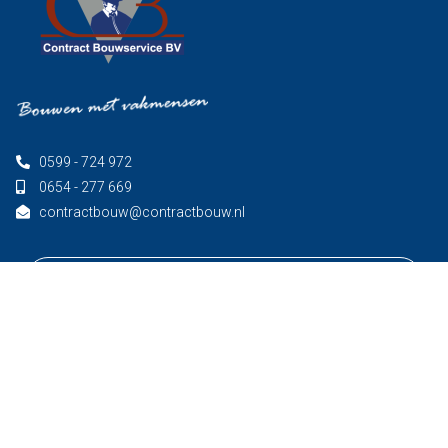
0599 - 724 972
0654 - 277 669
contractbouw@contractbouw.nl
FACEBOOK
LINKEDIN