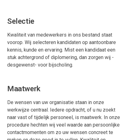
Selectie
Kwaliteit van medewerkers in ons bestand staat
voorop. Wij selecteren kandidaten op aantoonbare
kennis, kunde en ervaring. Mist een kandidaat een
stuk achtergrond of diplomering, dan zorgen wij -
desgewenst- voor bijscholing.
Maatwerk
De wensen van uw organisatie staan in onze
werkwijze centraal. Iedere opdracht, of u nu zoekt
naar vast of tijdelijk personeel, is maatwerk. In onze
procedure hechten wij veel waarde aan persoonlijke
contactmomenten om zo uw wensen concreet te
maken en deze goed in te vullen. Kwaliteit en